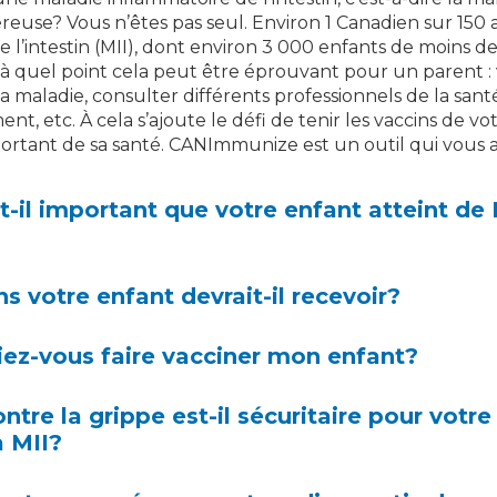
céreuse? Vous n’êtes pas seul. Environ 1 Canadien sur 150
 l’intestin (MII), dont environ 3 000 enfants de moins de
 à quel point cela peut être éprouvant pour un parent :
a maladie, consulter différents professionnels de la santé
ent, etc. À cela s’ajoute le défi de tenir les vaccins de vo
ortant de sa santé. CANImmunize est un outil qui vous aid
-il important que votre enfant atteint de 
s votre enfant devrait-il recevoir?
ez-vous faire vacciner mon enfant?
ntre la grippe est-il sécuritaire pour votre
a MII?