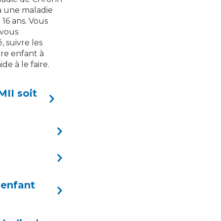
 a une maladie
 16 ans. Vous
 vous
, suivre les
tre enfant à
e à le faire.
MII soit
 enfant