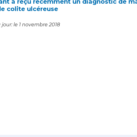
fant a reçu récemment un diagnostic de m
e colite ulcéreuse
 jour: le 1 novembre 2018