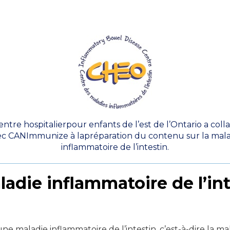
entre hospitalierpour enfants de l’est de l’Ontario a coll
ec CANImmunize à lapréparation du contenu sur la mala
inflammatoire de l’intestin.
adie inflammatoire de l’int
ne maladie inflammatoire de l’intestin, c’est-à-dire la 