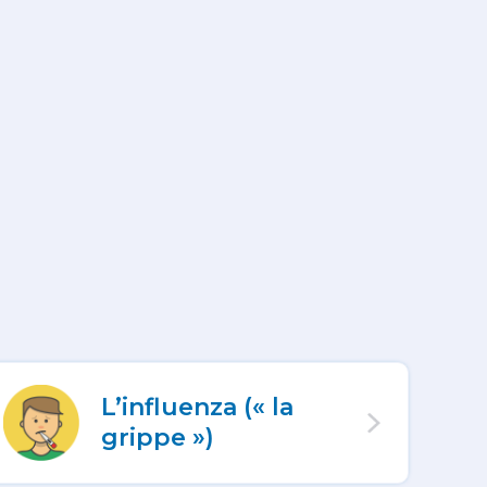
L’influenza (« la
grippe »)