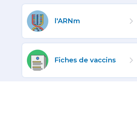
l'ARNm
Fiches de vaccins
Vaccinations de
voyage
Questions et