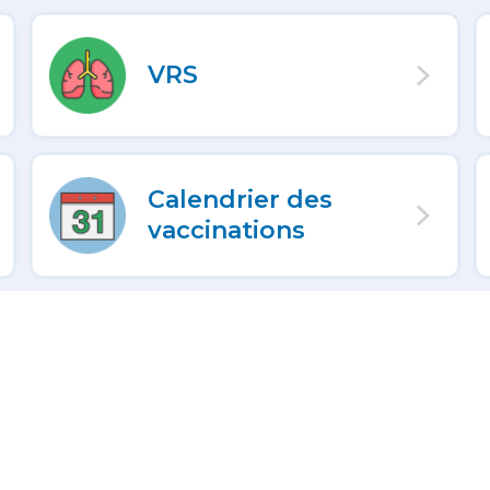
VRS
Calendrier des
vaccinations
Pour les jeunes!
Une maladie